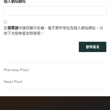
個人網站網址
在
瀏覽器
中儲存顯示名稱、電子郵件地址及個人網站網址，以
供下次發佈留言時使用。
文
Previous
Previous Post
Post
章
Next
Next Post
Post
導
覽