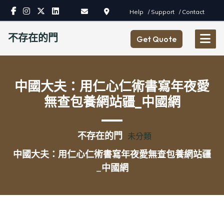
Skip
Help
/ Support
/ Contact
to
content
不存在的門
Get Quote
中國大夫：用仁心仁術書寫年夜愛
無查包養網站疆_中國網
不存在的門
未分類
中國大夫：用仁心仁術書寫年夜愛無查包養網站疆
_中國網