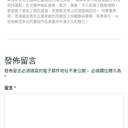
到共識點，在交通中彼此進修、啟示、融會，不只拓寬了藝術視野，
更促進了彼此之間在感情、思惟和文明上的清楚與認同。”何春寰表
現，等待兩岸青年在將來創作的途徑上持續聯袂摸索、英勇前行，以
加倍鮮活多元的藝術作品來展示中漢文化的魅力。
發佈留言
發佈留言必須填寫的電子郵件地址不會公開。
必填欄位標示為
*
留言
*