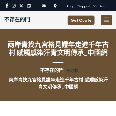
Skip
Help
/ Support
/ Contact
to
content
不存在的門
Get Quote
兩岸青找九宮格見證年走進千年古
村 感觸感染汗青文明傳承_中國網
不存在的門
未分類
兩岸青找九宮格見證年走進千年古村 感觸感染汗
青文明傳承_中國網