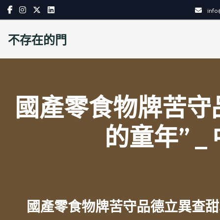
Skip
inf
to
content
不存在的門
國產零食物牌苦守
的童年” 
國產零食物牌苦守品德立異查甜心