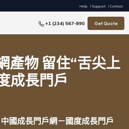
Help
/ Support
/ Contact
+1 (234) 567-890
Get Quote
產物 留住“舌尖上
國度成長門戶
_ 中國成長門戶網－國度成長門戶