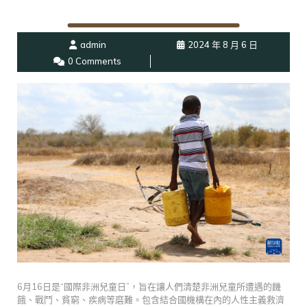
admin
2024 年 8 月 6 日
0 Comments
6月16日是“國際非洲兒童日”，旨在讓人們清楚非洲兒童所遭遇的饑
餓、戰鬥、貧窮、疾病等磨難。包含結合國機構在內的人性主義救濟