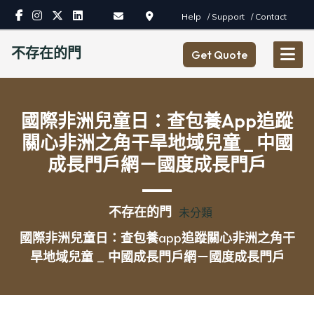
Skip
Help
/ Support
/ Contact
to
content
不存在的門
Get Quote
國際非洲兒童日：查包養app追蹤
關心非洲之角干旱地域兒童 _ 中國
成長門戶網－國度成長門戶
不存在的門
未分類
國際非洲兒童日：查包養app追蹤關心非洲之角干
旱地域兒童 _ 中國成長門戶網－國度成長門戶