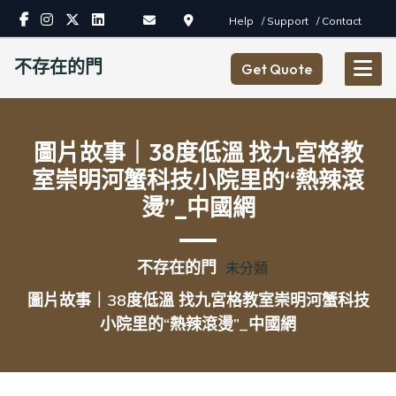
Skip
Help
/ Support
/ Contact
to
content
不存在的門
Get Quote
圖片故事｜38度低溫 找九宮格教
室崇明河蟹科技小院里的“熱辣滾
燙”_中國網
不存在的門
未分類
圖片故事｜38度低溫 找九宮格教室崇明河蟹科技
小院里的“熱辣滾燙”_中國網