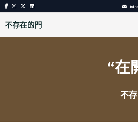
Skip
inf
to
content
不存在的門
“在
不存