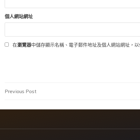
個人網站網址
在
瀏覽器
中儲存顯示名稱、電子郵件地址及個人網站網址，以
文
Previous
Previous Post
Post
章
導
覽