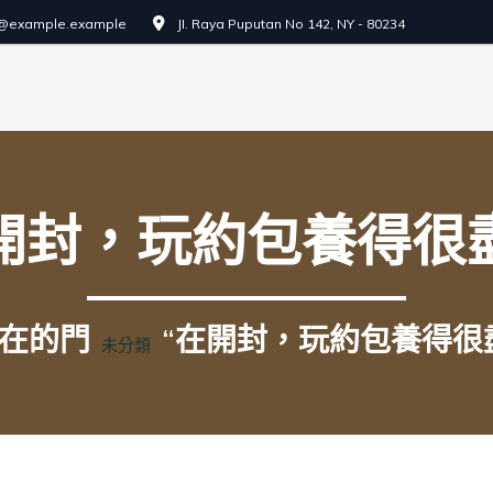
o@example.example
JI. Raya Puputan No 142, NY - 80234
開封，玩約包養得很
在的門
“在開封，玩約包養得很
未分類