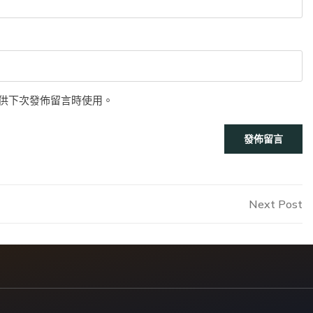
供下次發佈留言時使用。
N
Next Post
P