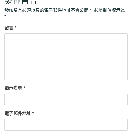
發佈留言必須填寫的電子郵件地址不會公開。
必填欄位標示為
*
留言
*
顯示名稱
*
電子郵件地址
*