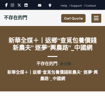
Skip
Help
/ Support
/ Contact
to
content
不存在的門
Get Quote
新華全媒＋丨返鄉“查覓包養價錢
新農夫” 逐夢“興農路”_中國網
不存在的門
未分類
新華全媒＋丨返鄉“查覓包養價錢新農夫” 逐夢“興
農路”_中國網