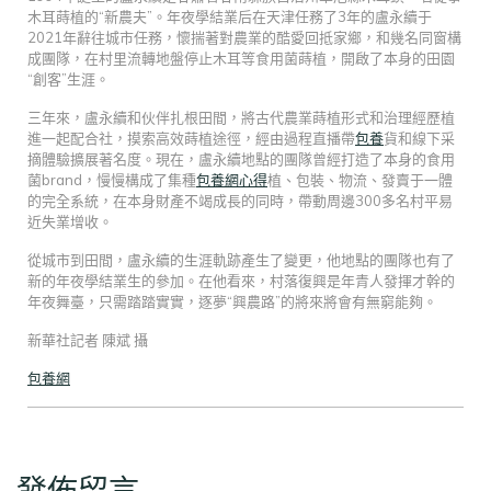
木耳蒔植的“新農夫”。年夜學結業后在天津任務了3年的盧永續于
2021年辭往城市任務，懷揣著對農業的酷愛回抵家鄉，和幾名同窗構
成團隊，在村里流轉地盤停止木耳等食用菌蒔植，開啟了本身的田園
“創客”生涯。
三年來，盧永續和伙伴扎根田間，將古代農業蒔植形式和治理經歷植
進一起配合社，摸索高效蒔植途徑，經由過程直播帶
包養
貨和線下采
摘體驗擴展著名度。現在，盧永續地點的團隊曾經打造了本身的食用
菌brand，慢慢構成了集種
包養網心得
植、包裝、物流、發賣于一體
的完全系統，在本身財產不竭成長的同時，帶動周邊300多名村平易
近失業增收。
從城市到田間，盧永續的生涯軌跡產生了變更，他地點的團隊也有了
新的年夜學結業生的參加。在他看來，村落復興是年青人發揮才幹的
年夜舞臺，只需踏踏實實，逐夢“興農路”的將來將會有無窮能夠。
新華社記者 陳斌 攝
包養網
發佈留言