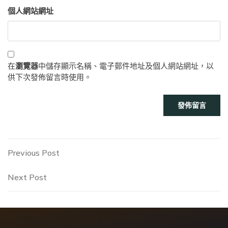
個人網站網址
在
瀏覽器
中儲存顯示名稱、電子郵件地址及個人網站網址，以
供下次發佈留言時使用。
文
Previous
Previous Post
Post
章
Next
Next Post
Post
導
覽