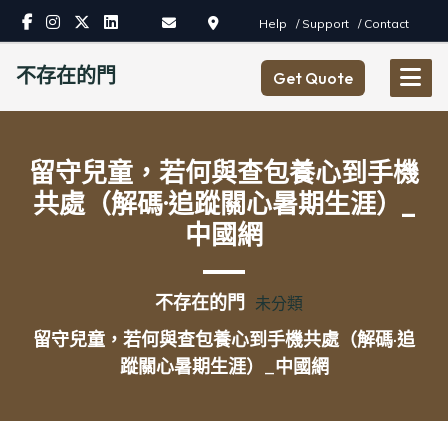
Skip
Help
/ Support
/ Contact
to
content
不存在的門
Get Quote
留守兒童，若何與查包養心到手機
共處（解碼·追蹤關心暑期生涯）_
中國網
不存在的門
未分類
留守兒童，若何與查包養心到手機共處（解碼·追
蹤關心暑期生涯）_中國網