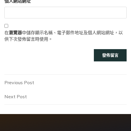
個人網站網址
在
瀏覽器
中儲存顯示名稱、電子郵件地址及個人網站網址，以
供下次發佈留言時使用。
文
Previous
Previous Post
Post
章
Next
Next Post
Post
導
覽