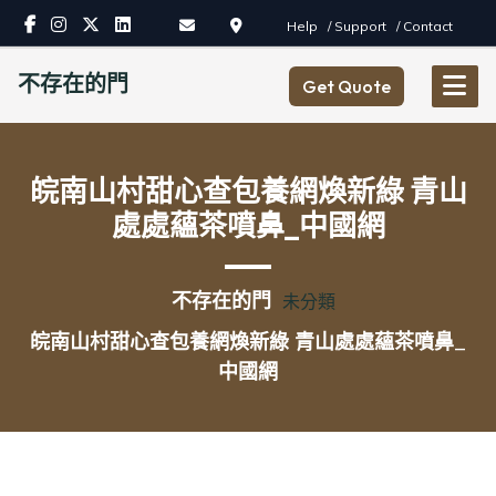
Skip
Help
/ Support
/ Contact
to
content
不存在的門
Get Quote
皖南山村甜心查包養網煥新綠 青山
處處蘊茶噴鼻_中國網
不存在的門
未分類
皖南山村甜心查包養網煥新綠 青山處處蘊茶噴鼻_
中國網