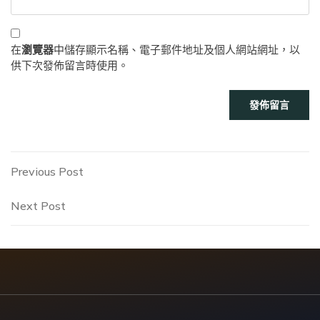
在
瀏覽器
中儲存顯示名稱、電子郵件地址及個人網站網址，以
供下次發佈留言時使用。
文
Previous
Previous Post
Post
章
Next
Next Post
Post
導
覽