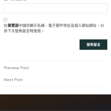
在
瀏覽器
中儲存顯示名稱、電子郵件地址及個人網站網址，以
供下次發佈留言時使用。
文
Previous
Previous Post
Post
章
Next
Next Post
Post
導
覽