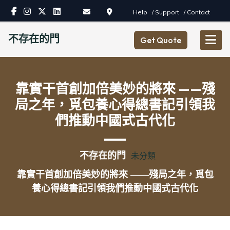
Skip
Help
/ Support
/ Contact
to
content
不存在的門
Get Quote
靠實干首創加倍美妙的將來 ——殘
局之年，覓包養心得總書記引領我
們推動中國式古代化
不存在的門
未分類
靠實干首創加倍美妙的將來 ——殘局之年，覓包
養心得總書記引領我們推動中國式古代化