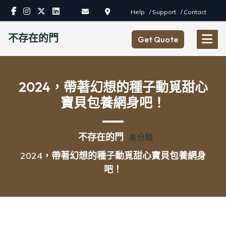
Skip
Help
/ Support
/ Contact
to
content
不存在的門
Get Quote
2024，帶著幻想的種子動覓甜心
寶貝包養網身吧！
不存在的門
未分類
2024，帶著幻想的種子動覓甜心寶貝包養網身
吧！