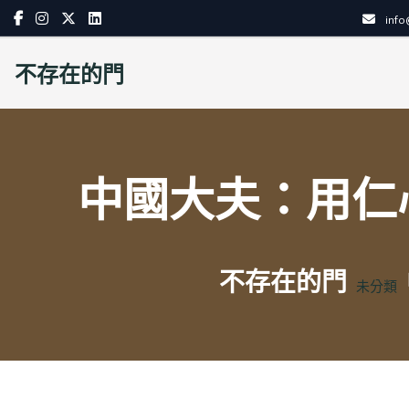
Skip
inf
to
content
不存在的門
中國大夫：用仁
不存在的門
未分類