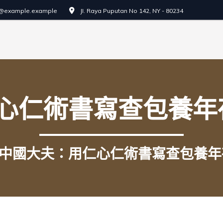
o@example.example
JI. Raya Puputan No 142, NY - 80234
心仁術書寫查包養年
中國大夫：用仁心仁術書寫查包養年