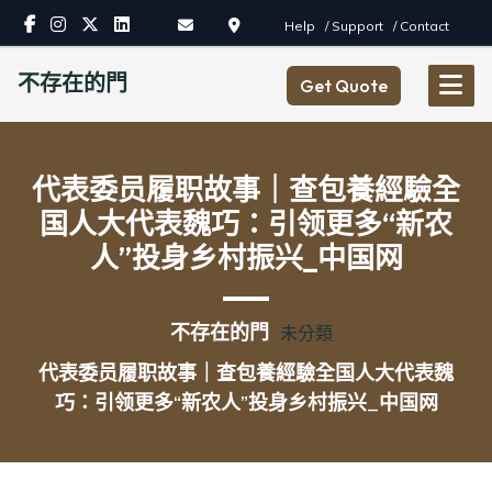
Skip
Help
/ Support
/ Contact
to
content
不存在的門
Get Quote
代表委员履职故事｜查包養經驗全
国人大代表魏巧：引领更多“新农
人”投身乡村振兴_中国网
不存在的門
未分類
代表委员履职故事｜查包養經驗全国人大代表魏
巧：引领更多“新农人”投身乡村振兴_中国网