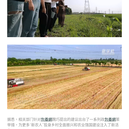
据悉，相关部门针对
包養網
魏巧提出的建议出台了一系列政
包養網
策
举措，为更多“新农人”投身乡村全面振兴和农业强国建设注入了新活