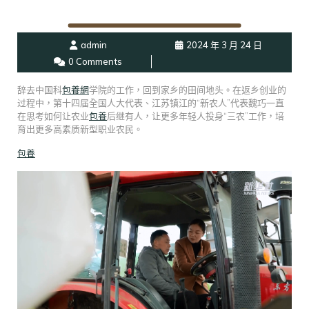
admin
2024 年 3 月 24 日
0 Comments
辞去中国科
包養網
学院的工作，回到家乡的田间地头。在返乡创业的
过程中，第十四届全国人大代表、江苏镇江的“新农人”代表魏巧一直
在思考如何让农业
包養
后继有人，让更多年轻人投身“三农”工作，培
育出更多高素质新型职业农民。
包養