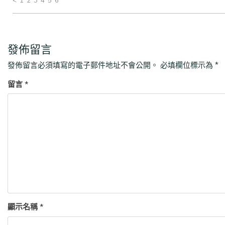
< 1 2 3 4 5 6
發佈留言
發佈留言必須填寫的電子郵件地址不會公開。
必填欄位標示為
*
留言
*
顯示名稱
*