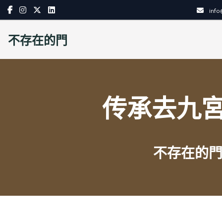
Skip
inf
to
content
不存在的門
传承去九宮
不存在的