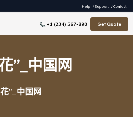
Help
/ Support
/ Contact
+1 (234) 567-890
Get Quote
花”_中国网
花”_中国网