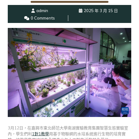
admin
2025 年 3 月 15 日
0 Comments
3月12日，在嘉興市東北師范大學南湖實驗教育集團智慧生態實驗室
內，學生們利
1對1教學
用基于物聯網的水培系統進行生物的培育實