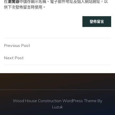
在
瀏覽器
中儲存顯示名稱、電子郵件地址及個人網站網址，以
供下次發佈留言時使用。
文
Previous
Previous Post
Post
章
Next
Next Post
Post
導
覽
Wood House Construction WordPress Theme By
Luzuk