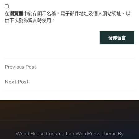
在
瀏覽器
中儲存顯示名稱、電子郵件地址及個人網站網址，以
供下次發佈留言時使用。
文
Previous
Previous Post
Post
章
Next
Next Post
Post
導
覽
Wood House Construction WordPress Theme By