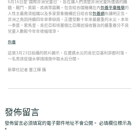
6月16日是“國際非洲兒童日”，旨在讓人們清楚非洲兒童所遭遇的饑
餓、戰鬥、貧窮、疾病等磨難。包含結合國機構在內
包養平臺推舉
的
人性主義救濟組織以及多家景象機構近日結合發
包養網
布講明正告，
非洲之角因持續四年旱季缺雨，正遭受數十年來最嚴重的水災。本年
一季度，索馬里、肯尼亞和埃塞俄比亞陳述接收醫治的嚴重養分不良
兒童人數較今年年夜幅增添。
包養
這張3月23日拍攝的照片顯示，在遭遇水災的肯尼亞基利菲郡村落，
一名男孩從儲水舉措措施中取水后分開。
新華社記者 董江輝 攝
發佈留言
發佈留言必須填寫的電子郵件地址不會公開。
必填欄位標示為
*