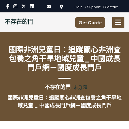
Skip
Help
/ Support
/ Contact
to
content
不存在的門
Get Quote
國際非洲兒童日：追蹤關心非洲查
包養之角干旱地域兒童 _ 中國成長
門戶網－國度成長門戶
不存在的門
未分類
國際非洲兒童日：追蹤關心非洲查包養之角干旱地
域兒童 _ 中國成長門戶網－國度成長門戶