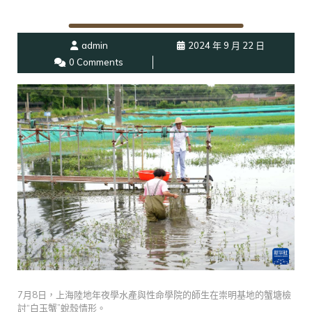
admin
2024 年 9 月 22 日
0 Comments
7月8日，上海陸地年夜學水產與性命學院的師生在崇明基地的蟹塘檢
討“白玉蟹”蛻殼情形。