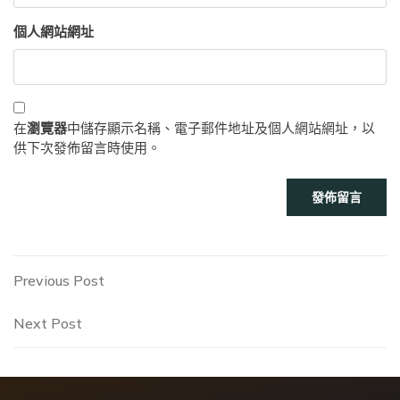
個人網站網址
在
瀏覽器
中儲存顯示名稱、電子郵件地址及個人網站網址，以
供下次發佈留言時使用。
文
Previous
Previous Post
Post
章
Next
Next Post
Post
導
覽