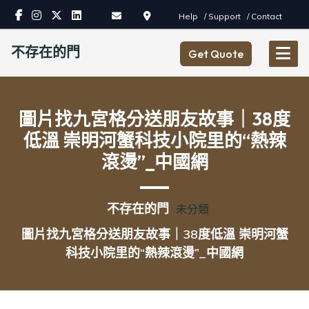
Skip
Help
/ Support
/ Contact
to
content
不存在的門
Get Quote
圖片找九宮格分送朋友故事｜38度
低溫 崇明河蟹科技小院里的“熱辣
滾燙”_中國網
不存在的門
未分類
圖片找九宮格分送朋友故事｜38度低溫 崇明河蟹
科技小院里的“熱辣滾燙”_中國網