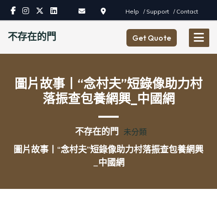
Skip
Help
/ Support
/ Contact
to
content
不存在的門
Get Quote
圖片故事丨“念村夫”短錄像助力村
落振查包養網興_中國網
不存在的門
未分類
圖片故事丨“念村夫”短錄像助力村落振查包養網興
_中國網