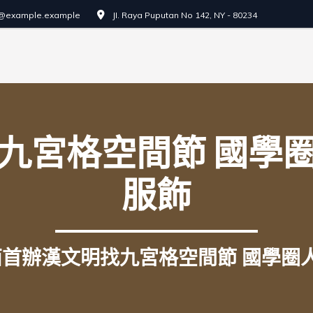
o@example.example
JI. Raya Puputan No 142, NY - 80234
九宮格空間節 國學圈
服飾
首辦漢文明找九宮格空間節 國學圈人