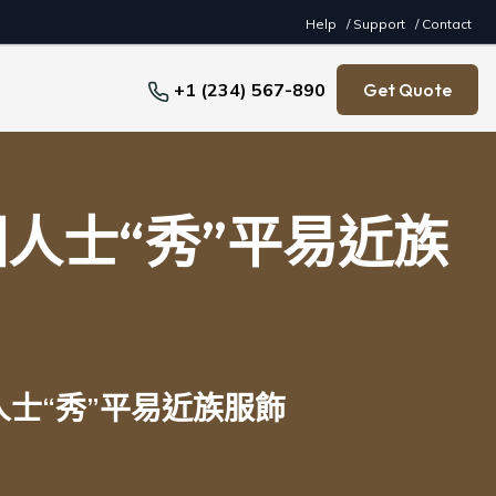
Help
/ Support
/ Contact
+1 (234) 567-890
Get Quote
人士“秀”平易近族
士“秀”平易近族服飾