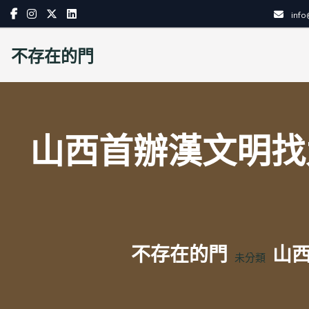
Skip
inf
to
content
不存在的門
山西首辦漢文明找
不存在的門
山西
未分類