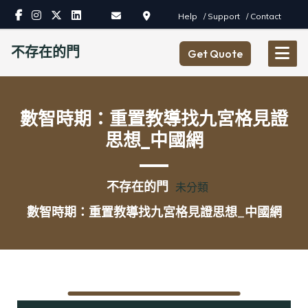
Skip
Help
/ Support
/ Contact
to
content
不存在的門
Get Quote
數智時期：重置教導找九宮格見證
思想_中國網
不存在的門
未分類
數智時期：重置教導找九宮格見證思想_中國網