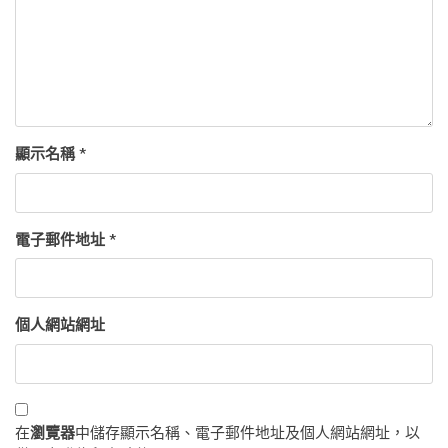
顯示名稱
*
電子郵件地址
*
個人網站網址
在
瀏覽器
中儲存顯示名稱、電子郵件地址及個人網站網址，以