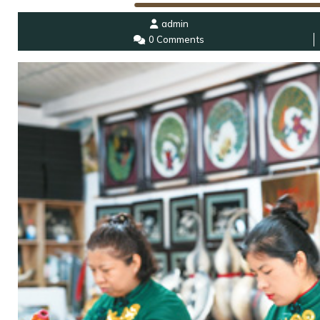
admin
0 Comments