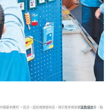
中國基本陳列”。近日，這則視頻發布后，吸引眾多網友觀
家教場地
看、點