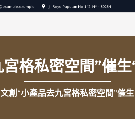
o@example.example
JI. Raya Puputan No 142, NY - 80234
宮格私密空間”催生
文創“小產品去九宮格私密空間”催生