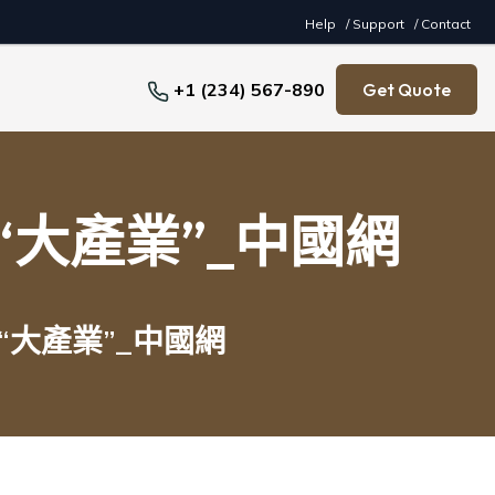
Help
/ Support
/ Contact
+1 (234) 567-890
Get Quote
“大產業”_中國網
“大產業”_中國網