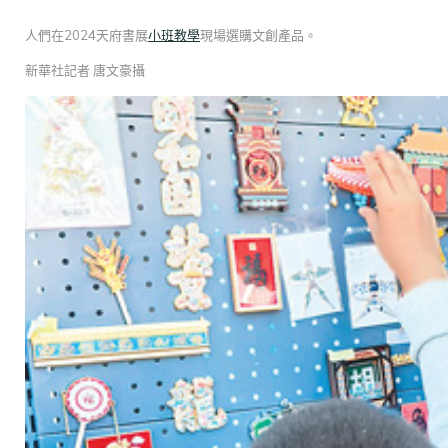
人們在2024天府書展
小班教學
現場選購文創產品。
新華社記者 唐文豪攝