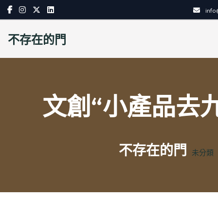
Skip
inf
to
content
不存在的門
文創“小產品去九
不存在的門
未分類