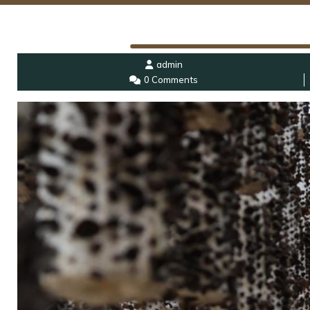
admin
0 Comments