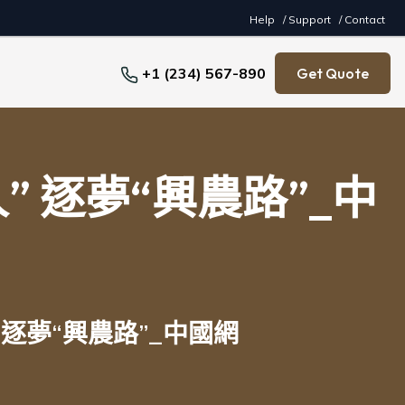
Help
/ Support
/ Contact
+1 (234) 567-890
Get Quote
 逐夢“興農路”_中
逐夢“興農路”_中國網