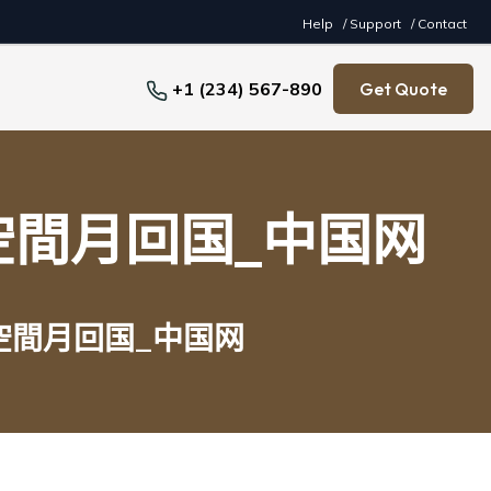
Help
/ Support
/ Contact
+1 (234) 567-890
Get Quote
間月回国_中国网
空間月回国_中国网