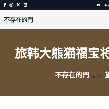
Skip
inf
to
content
不存在的門
旅韩大熊猫福宝
不存在的門
未分類