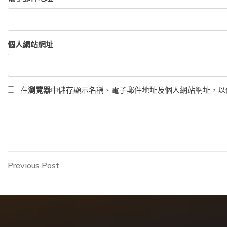
個人網站網址
在
瀏覽器
中儲存顯示名稱、電子郵件地址及個人網站網址，以
文
Previous
Previous Post
Post
章
導
覽