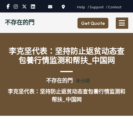
Skip
Help
/ Support
/ Contact
to
content
不存在的門
Get Quote
李克坚代表：坚持防止返贫动态查
包養行情监测和帮扶_中国网
不存在的門
未分類
李克坚代表：坚持防止返贫动态查包養行情监测和
帮扶_中国网