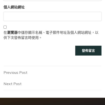
個人網站網址
在
瀏覽器
中儲存顯示名稱、電子郵件地址及個人網站網址，以
供下次發佈留言時使用。
文
Previous
Previous Post
Post
章
Next
Next Post
Post
導
覽