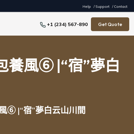
Help
/ Support
/ Contact
+1 (234) 567-890
Get Quote
養風⑥ |“宿”夢白
⑥ |“宿”夢白云山川間