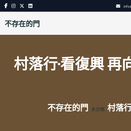
Skip
inf
to
content
不存在的門
村落行·看復興 再
不存在的門
村落行
未分類