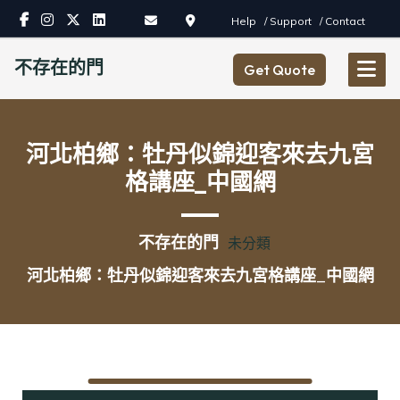
Skip
Help
/ Support
/ Contact
to
content
不存在的門
Get Quote
河北柏鄉：牡丹似錦迎客來去九宮
格講座_中國網
不存在的門
未分類
河北柏鄉：牡丹似錦迎客來去九宮格講座_中國網