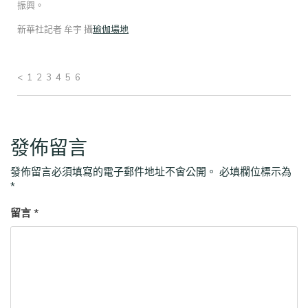
振興。
新華社記者 牟宇 攝
瑜伽場地
< 1 2 3 4 5 6
發佈留言
發佈留言必須填寫的電子郵件地址不會公開。
必填欄位標示為
*
留言
*