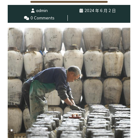
admin
2024 年 6 月 2 日
0 Comments