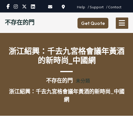
Skip
Help
/ Support
/ Contact
to
content
不存在的門
Get Quote
浙江紹興：千去九宮格會議年黃酒
的新時尚_中國網
不存在的門
未分類
浙江紹興：千去九宮格會議年黃酒的新時尚_中國
網