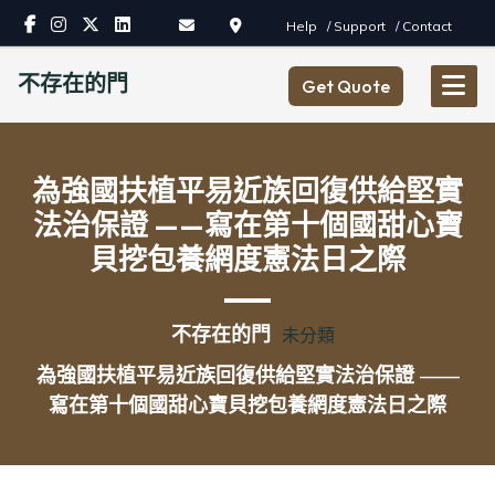
Skip
Help
/ Support
/ Contact
to
content
不存在的門
Get Quote
為強國扶植平易近族回復供給堅實
法治保證 ——寫在第十個國甜心寶
貝挖包養網度憲法日之際
不存在的門
未分類
為強國扶植平易近族回復供給堅實法治保證 ——
寫在第十個國甜心寶貝挖包養網度憲法日之際