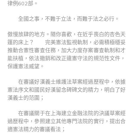
律例602部。
全國之事，不難于立法，而難于法之必行。
傲慢放肆的地方。隨你喜歡，在近乎喪白的杏色天
篷的床上？ 完美憲法監視軌制，必需積極穩妥
推動合憲性審查任務，加大力度存案審查軌制和才
能扶植，依法撤銷和改正違憲守法的規范性文件，
保護憲法威望。
在審議好漢義士維護法草案經過歷程中，依據
憲法序文和國民好漢留念碑碑文的精力，明白了好
漢義士的范圍；
在審議關于在上海建立金融法院的決議草案經
過歷程中，參照建立其他專門法院的實行，提出合
適憲法精力的審議看法；