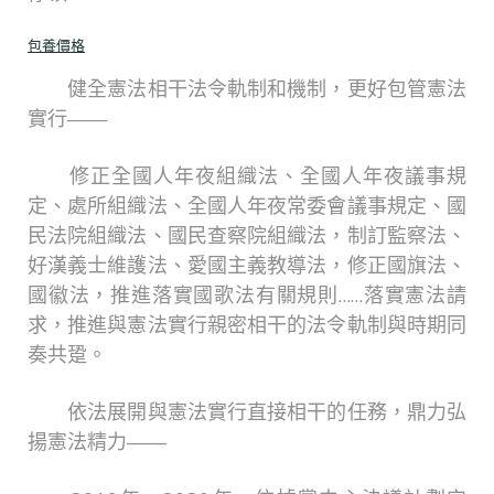
包養價格
健全憲法相干法令軌制和機制，更好包管憲法
實行——
修正全國人年夜組織法、全國人年夜議事規
定、處所組織法、全國人年夜常委會議事規定、國
民法院組織法、國民查察院組織法，制訂監察法、
好漢義士維護法、愛國主義教導法，修正國旗法、
國徽法，推進落實國歌法有關規則……落實憲法請
求，推進與憲法實行親密相干的法令軌制與時期同
奏共跫。
依法展開與憲法實行直接相干的任務，鼎力弘
揚憲法精力——