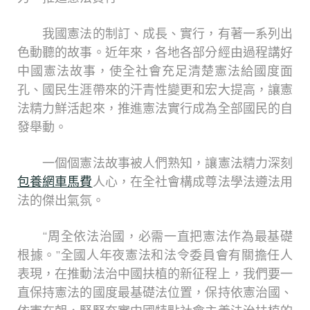
我國憲法的制訂、成長、實行，有著一系列出
色動聽的故事。近年來，各地各部分經由過程講好
中國憲法故事，使全社會充足清楚憲法給國度面
孔、國民生涯帶來的汗青性變更和宏大提高，讓憲
法精力鮮活起來，推進憲法實行成為全部國民的自
發舉動。
一個個憲法故事被人們熟知，讓憲法精力深刻
包養網車馬費
人心，在全社會構成尊法學法遵法用
法的傑出氣氛。
“周全依法治國，必需一直把憲法作為最基礎
根據。”全國人年夜憲法和法令委員會有關擔任人
表現，在推動法治中國扶植的新征程上，我們要一
直保持憲法的國度最基礎法位置，保持依憲治國、