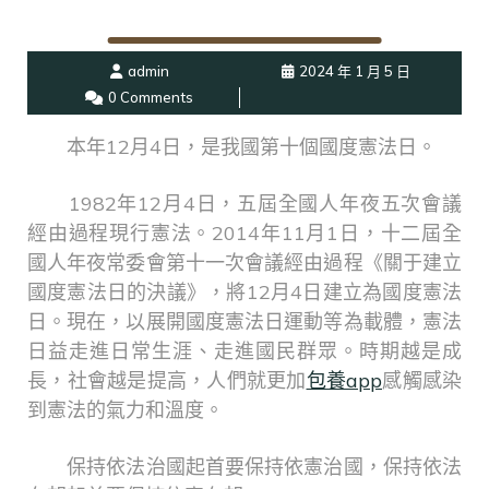
admin
2024 年 1 月 5 日
0 Comments
本年12月4日，是我國第十個國度憲法日。
1982年12月4日，五屆全國人年夜五次會議
經由過程現行憲法。2014年11月1日，十二屆全
國人年夜常委會第十一次會議經由過程《關于建立
國度憲法日的決議》，將12月4日建立為國度憲法
日。現在，以展開國度憲法日運動等為載體，憲法
日益走進日常生涯、走進國民群眾。時期越是成
長，社會越是提高，人們就更加
包養app
感觸感染
到憲法的氣力和溫度。
保持依法治國起首要保持依憲治國，保持依法