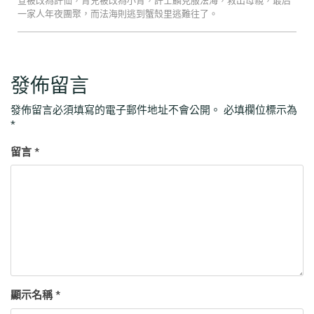
一家人年夜團聚，而法海則逃到蟹殼里逃難往了。
發佈留言
發佈留言必須填寫的電子郵件地址不會公開。
必填欄位標示為
*
留言
*
顯示名稱
*