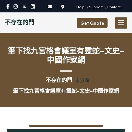
Skip
Help
/ Support
/ Contact
to
content
不存在的門
Get Quote
筆下找九宮格會議室有靈蛇–文史–
中國作家網
不存在的門
未分類
筆下找九宮格會議室有靈蛇–文史–中國作家網