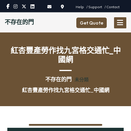
Skip
Help
/ Support
/ Contact
to
content
不存在的門
Get Quote
紅杏豐產勞作找九宮格交通忙_中
國網
不存在的門
未分類
紅杏豐產勞作找九宮格交通忙_中國網