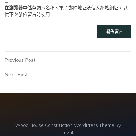
在
瀏覽器
中儲存顯示名稱、電子郵件地址及個人網站網址，以
供下次發佈留言時使用。
文
Previous
Previous Post
Post
章
Next
Next Post
Post
導
覽
Wood House Construction WordPress Theme By
Luzuk