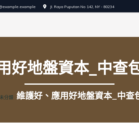
o@example.example
JI. Raya Puputan No 142, NY - 80234
用好地盤資本_中查
維護好、應用好地盤資本_中查
未分類