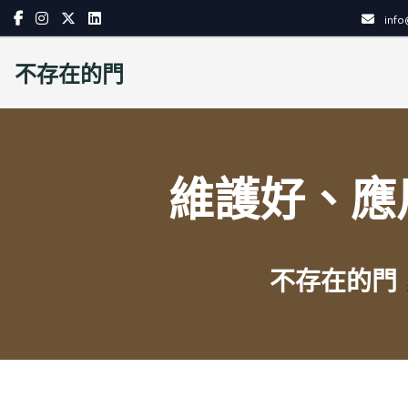
Skip
inf
to
content
不存在的門
維護好、應
不存在的門