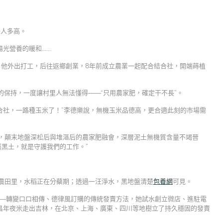
一人多高。
光營養的暖和……
時，他外出打工，后往返鄉創業，8年前成立農業一起配合結合社，開端蒔植
的保持，一度讓村里人無法懂得——“只用農家肥，確定干不長”。
合社，一路種玉米了！”李德樂說，無機玉米品德高，更合適此刻的市場需
層，顛末地盤深松后與堆漚后的農家肥融會，深層泥土無機質含量不竭晉
護黑土，就是守護我們的工作。”
度農田里，水稻正在分蘗期；透過一汪淨水，黑地盤清楚
包養網
可見。
——轉變口口相傳、德律風訂購的傳統發賣方法，她試水創立微店、進駐電
昌年夜米走出吉林，在北京、上海、廣東、四川等地樹立了持久穩固的發賣