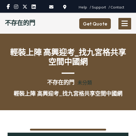
Skip
Help
/ Support
/ Contact
to
content
不存在的門
Get Quote
輕裝上陣 高興迎考_找九宮格共享
空間中國網
不存在的門
未分類
輕裝上陣 高興迎考_找九宮格共享空間中國網