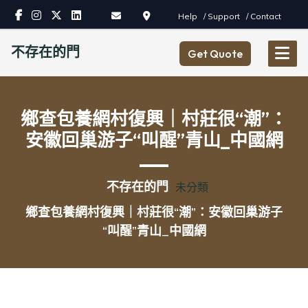
Skip
Help
/ Support
/ Contact
to
content
不存在的門
Get Quote
鄉查包養網村復興｜村莊很“潮”：
安徽回巢游子“叫醒”青山_中國網
不存在的門
未分類
鄉查包養網村復興｜村莊很“潮”：安徽回巢游子
“叫醒”青山_中國網