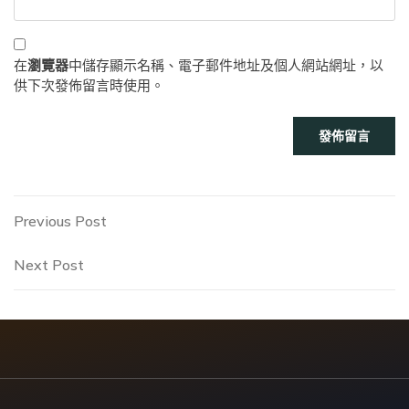
在
瀏覽器
中儲存顯示名稱、電子郵件地址及個人網站網址，以
供下次發佈留言時使用。
文
Previous
Previous Post
Post
章
Next
Next Post
Post
導
覽