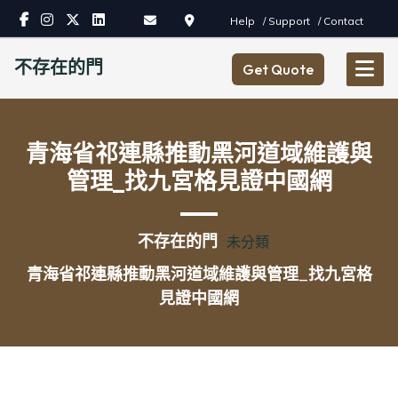
Skip
Help
/ Support
/ Contact
to
content
不存在的門
Get Quote
青海省祁連縣推動黑河道域維護與
管理_找九宮格見證中國網
不存在的門
未分類
青海省祁連縣推動黑河道域維護與管理_找九宮格
見證中國網