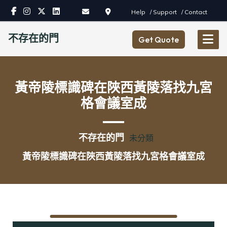
Skip
Help
/ Support
/ Contact
to
content
不存在的門
Get Quote
黃帝陵標識碑在陜西黃陵落找九宮
格會議室成
不存在的門
未分類
黃帝陵標識碑在陜西黃陵落找九宮格會議室成