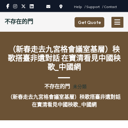
Skip
Help
/ Support
/ Contact
to
content
不存在的門
Get Quote
（新春走去九宮格會議室基層）秧
歌搭臺非遺對話 在寶清看見中國秧
歌_中國網
不存在的門
未分類
（新春走去九宮格會議室基層）秧歌搭臺非遺對話
在寶清看見中國秧歌_中國網